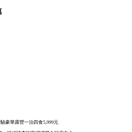
惠
豪華露營一泊四食5,999元