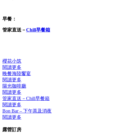
早餐：
管家直送－
Chill早餐箱
櫻花小筑
閱讀更多
晚餐海陸饗宴
閱讀更多
陽光咖啡廳
閱讀更多
管家直送－Chill早餐箱
閱讀更多
Bon Bar – 下午茶及消夜
閱讀更多
露營訂房