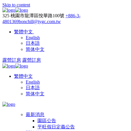
Skip to content
325 桃園市龍潭區悅華路100號
+886-3-
4801369
bonchill@tygc.com.tw
繁體中文
English
日本語
简体中文
露營訂房
露營訂房
繁體中文
English
日本語
简体中文
最新消息
園區公告
平旺假日定義公告