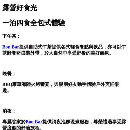
露營好食光
一泊四食全包式體驗
下午茶：
Bon Bar
提供自助式午茶提供各式輕食餐點與飲品，亦可以午
茶野餐籃盛裝外帶，於大自然中享受野餐的美好氣氛。
晚餐：
BBQ豪華海陸火烤饗宴，與親朋好友動手體驗戶外烹飪樂
趣。
消夜：
專屬管家於
Bon Bar
提供消夜泡麵現煮服務，尊榮禮遇享受露
營度假的舒適旅程。