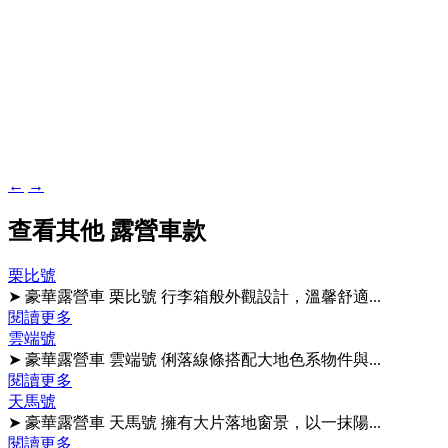
關
閉
←
→
查看其他 露營車款
栗比號
➤ 豪華露營車 栗比號 行李箱般外觀設計，溫馨舒適...
閱讀更多
雲端號
➤ 豪華露營車 雲端號 俐落線條搭配大地色系物件與...
閱讀更多
天馬號
➤ 豪華露營車 天馬號 擁有大片落地窗景，以一抹陽...
閱讀更多