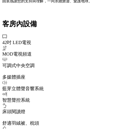
由衷感謝您的支持與理解，一同永續旅遊、愛護地球。
客房內設備
42吋 LED電視
MOD電視頻道
可調式中央空調
多媒體插座
藍芽立體聲音響系統
智慧聲控系統
床頭閱讀燈
舒適羽絨被、枕頭