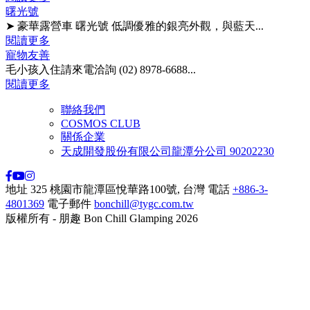
曙光號
➤ 豪華露營車 曙光號 低調優雅的銀亮外觀，與藍天...
閱讀更多
寵物友善
毛小孩入住請來電洽詢 (02) 8978-6688...
閱讀更多
聯絡我們
COSMOS CLUB
關係企業
天成開發股份有限公司龍潭分公司 90202230
地址
325 桃園市龍潭區悅華路100號, 台灣
電話
+886-3-
4801369
電子郵件
bonchill@tygc.com.tw
版權所有 - 朋趣 Bon Chill Glamping 2026