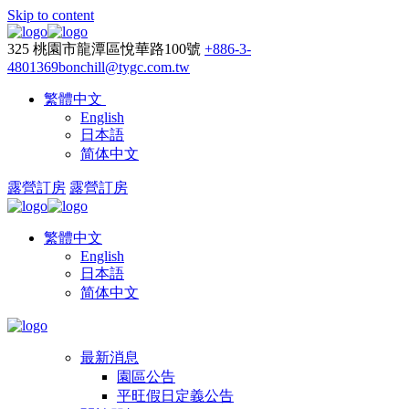
Skip to content
325 桃園市龍潭區悅華路100號
+886-3-
4801369
bonchill@tygc.com.tw
繁體中文
English
日本語
简体中文
露營訂房
露營訂房
繁體中文
English
日本語
简体中文
最新消息
園區公告
平旺假日定義公告