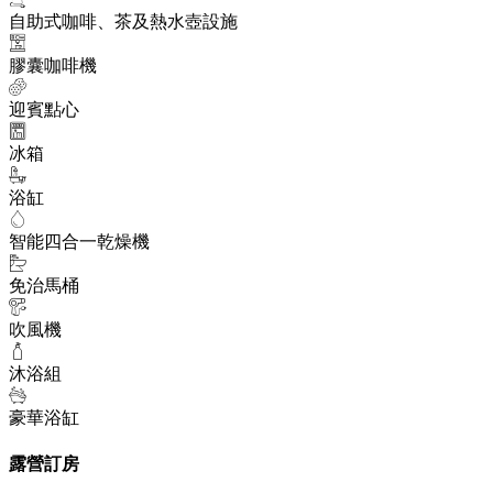
自助式咖啡、茶及熱水壺設施
膠囊咖啡機
迎賓點心
冰箱
浴缸
智能四合一乾燥機
免治馬桶
吹風機
沐浴組
豪華浴缸
露營訂房