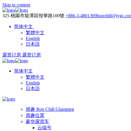
Skip to content
325 桃園市龍潭區悅華路100號
+886-3-4801369
bonchill@tygc.co
简体中文
繁體中文
English
日本語
露营订房
露营订房
简体中文
繁體中文
English
日本語
朋趣 Bon Chill Glamping
朋趣位置
豪华露营车
云端号