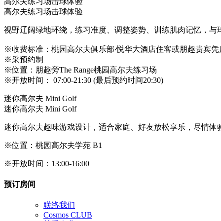
高尔夫练习场击球体验
高尔夫练习场击球体验
视野辽阔绿地环绕，练习准度、调整姿势、训练肌肉记忆，与
※收费标准：桃园高尔夫俱乐部‧悦华大酒店住客或朋趣贵宾凭房
※采预约制
※位置：朋趣旁The Range桃园高尔夫练习场
※开放时间： 07:00-21:30 (最后预约时间20:30)
迷你高尔夫 Mini Golf
迷你高尔夫 Mini Golf
迷你高尔夫趣味游戏设计，适合家庭、好友放松享乐，尽情体
※位置：桃园高尔夫学苑 B1
※开放时间：13:00-16:00
预订房间
关
联络我们
闭
Cosmos CLUB