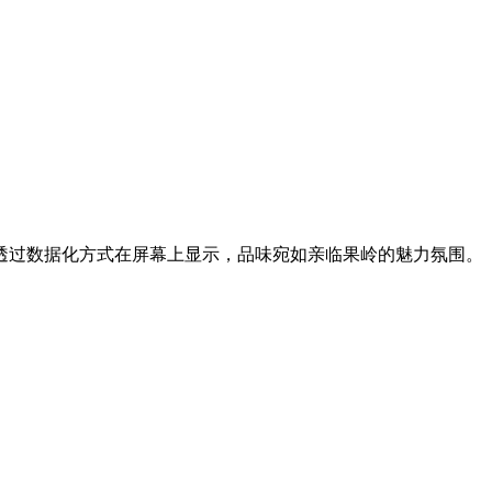
透过数据化方式在屏幕上显示，品味宛如亲临果岭的魅力氛围。