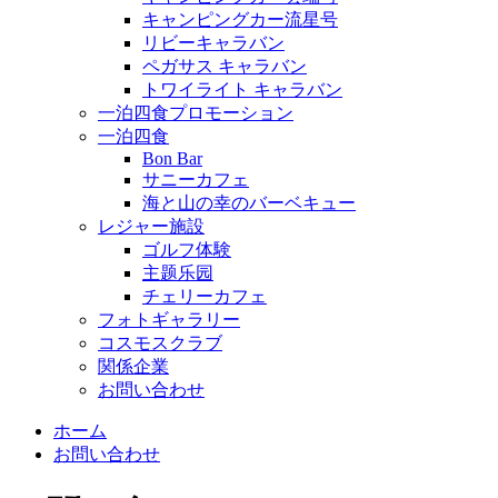
キャンピングカー流星号
リビーキャラバン
ペガサス キャラバン
トワイライト キャラバン
一泊四食プロモーション
一泊四食
Bon Bar
サニーカフェ
海と山の幸のバーベキュー
レジャー施設
ゴルフ体験
主题乐园
チェリーカフェ
フォトギャラリー
コスモスクラブ
関係企業
お問い合わせ
ホーム
お問い合わせ